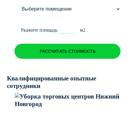
Укажите площадь
м2
РАССЧИТАТЬ СТОИМОСТЬ
Квалифицированные опытные
сотрудники