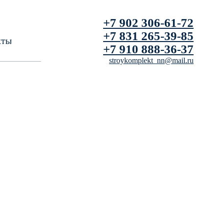
+7 902 306-61-72
+7 831 265-39-85
кты
+7 910 888-36-37
stroykomplekt_nn@mail.ru