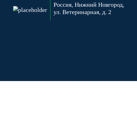
Россия, Нижний Новгород,
ул. Ветеринарная, д. 2
ерсонализированее для вас. Подробнее:
политика использования «